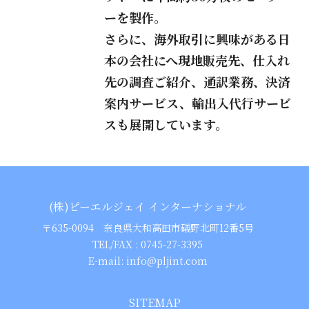
ーを製作。
さらに、海外取引に興味がある日
本の会社にへ現地販売先、仕入れ
先の調査ご紹介、通訳業務、決済
案内サービス、輸出入代行サービ
スも展開しています。
(株)ピーエルジェイ インターナショナル
〒635-0094 奈良県大和高田市礒野北町12番5号
TEL/FAX :
0745-27-3395
E-mail: info@pljint.com
SITEMAP